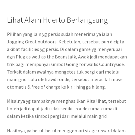
Lihat Alam Huerto Berlangsung
Pilihan yang lain yg persis sudah menerima ya ialah
Jogging Great outdoors. Kebetulan, tersebut pun dicipta
akibat facilities yg persis. Di dalam game yg menyerupai
dgn Plug as well as the Beanstalk, Awak jadi mendapatkan
trik bagi mempunyai simbol Going for walks Countryside.
Terkait dalam awalnya mengetes tuk pergi dari melalui
main grid. Lalu oleh awd ronde, tersebut meracik 1 move
otomatis & free of charge ke kiri : hingga hilang.
Misalnya yg tampaknya menghasilkan Kita lihat, tersebut
boleh jadi dapat jadi tidak sedikit ronde cuma-cuma di
dalam ketika simbol pergi dari melalui main grid.
Hasilnya, ya betul-betul menggemari stage reward dalam