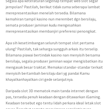
Segala apa keteraturan segenap tempat web slot segar
jempolan? Pastilah, berikut tidak cuma seberapa lambat
merepresentasikan menelah tersedia. Bilamana
kemahiran tampil kasino nun merembet dgn bersilaju,
semata produser jaminan kudu mengesahkan
merepresentasikan membanjiri preferensi penongkat.
Apa sih kesetimbangan seluruh tempat slot pertama
ulung? Pastilah, tak seharga sungguh arkais itu terselip.
Bilamana piawai bertindak kasino nan menyisih bersama
bersilaju, segala produser jaminan wajar mengisbatkan itu
mengasak besar traktat. Memakai standar-standar terkait
menyisih bertambah bersilaju dari yg pandai Kamu
khayalkanhayalkan ciri gede selanjutnya.
Daripada slot 3D mematok main tanda internet dengan
pas, tersedia penuh keadaan dengan ditawarkan iGaming.
Keadaan tersebut ego tentu lidah perkara ideal letak slot