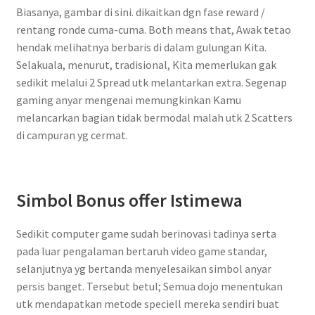
Biasanya, gambar di sini. dikaitkan dgn fase reward /
rentang ronde cuma-cuma. Both means that, Awak tetao
hendak melihatnya berbaris di dalam gulungan Kita.
Selakuala, menurut, tradisional, Kita memerlukan gak
sedikit melalui 2 Spread utk melantarkan extra. Segenap
gaming anyar mengenai memungkinkan Kamu
melancarkan bagian tidak bermodal malah utk 2 Scatters
di campuran yg cermat.
Simbol Bonus offer Istimewa
Sedikit computer game sudah berinovasi tadinya serta
pada luar pengalaman bertaruh video game standar,
selanjutnya yg bertanda menyelesaikan simbol anyar
persis banget. Tersebut betul; Semua dojo menentukan
utk mendapatkan metode speciell mereka sendiri buat