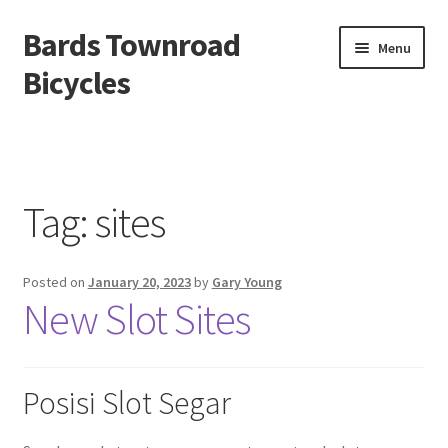
Bards Townroad
Skip
Skip
Menu
to
to
Bicycles
navigation
content
Home
About us
Tag:
sites
Contact Us
Posted on
January 20, 2023
by
Gary Young
Contact us
New Slot Sites
Privacy Policy
Posisi Slot Segar